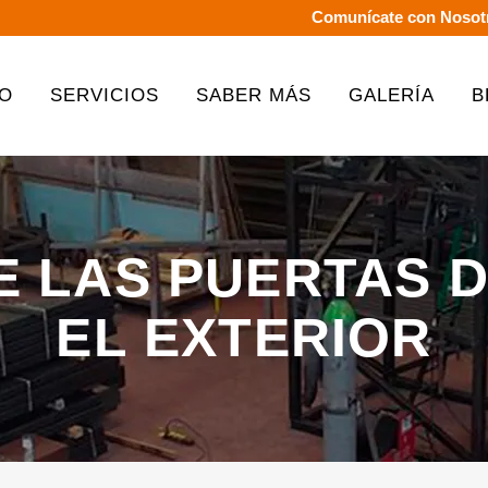
Comunícate con Nosot
IO
SERVICIOS
SABER MÁS
GALERÍA
B
E LAS PUERTAS D
EL EXTERIOR