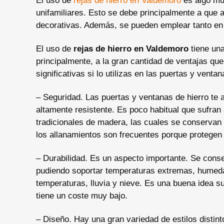
El uso de
rejas de hierro en Valdemoro
es algo mu
unifamiliares. Esto se debe principalmente a que
decorativas. Además, se pueden emplear tanto en 
El uso de
rejas de hierro en Valdemoro
tiene una
principalmente, a la gran cantidad de ventajas que
significativas si lo utilizas en las puertas y ventan
– Seguridad. Las puertas y ventanas de hierro te 
altamente resistente. Es poco habitual que sufran 
tradicionales de madera, las cuales se conserva
los allanamientos son frecuentes porque protegen 
– Durabilidad. Es un aspecto importante. Se conse
pudiendo soportar temperaturas extremas, humeda
temperaturas, lluvia y nieve. Es una buena idea 
tiene un coste muy bajo.
– Diseño. Hay una gran variedad de estilos distint