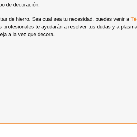
ipo de decoración.
rtas de hierro. Sea cual sea tu necesidad, puedes venir a
Té
 profesionales te ayudarán a resolver tus dudas y a plasma
teja a la vez que decora.