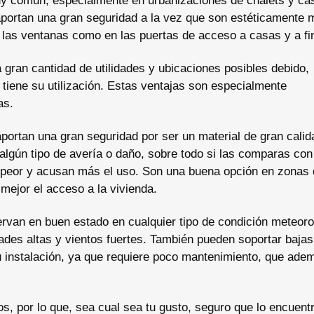
y común, especialmente en urbanizaciones de chalets y ca
 aportan una gran seguridad a la vez que son estéticamente 
las ventanas como en las puertas de acceso a casas y a fi
 gran cantidad de utilidades y ubicaciones posibles debido,
 tiene su utilización. Estas ventajas son especialmente
as.
aportan una gran seguridad por ser un material de gran calid
algún tipo de avería o daño, sobre todo si las comparas con
n peor y acusan más el uso. Son una buena opción en zonas
mejor el acceso a la vivienda.
rvan en buen estado en cualquier tipo de condición meteoro
des altas y vientos fuertes. También pueden soportar bajas
su instalación, ya que requiere poco mantenimiento, que ade
os, por lo que, sea cual sea tu gusto, seguro que lo encuent