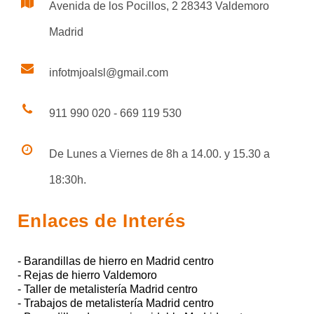
Avenida de los Pocillos, 2 28343 Valdemoro
Madrid
infotmjoalsl@gmail.com
911 990 020 - 669 119 530
De Lunes a Viernes de 8h a 14.00. y 15.30 a
18:30h.
Enlaces de Interés
- Barandillas de hierro en Madrid centro
- Rejas de hierro Valdemoro
- Taller de metalistería Madrid centro
- Trabajos de metalistería Madrid centro