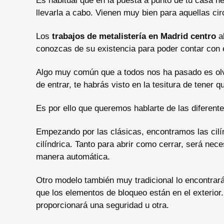
Es habitual que en la puesta a punto de tu casa n
llevarla a cabo. Vienen muy bien para aquellas cir
Los
trabajos de metalistería en Madrid centro
ab
conozcas de su existencia para poder contar con 
Algo muy común que a todos nos ha pasado es olv
de entrar, te habrás visto en la tesitura de tener 
Es por ello que queremos hablarte de las diferent
Empezando por las clásicas, encontramos las cil
cilíndrica. Tanto para abrir como cerrar, será nec
manera automática.
Otro modelo también muy tradicional lo encontrar
que los elementos de bloqueo están en el exterior
proporcionará una seguridad u otra.