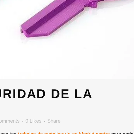
RIDAD DE LA
omments
0
Likes
Share