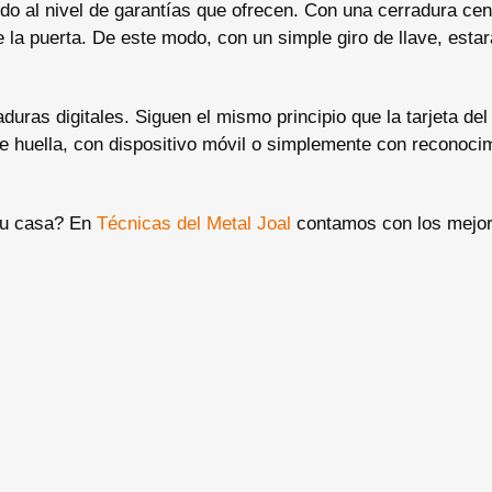
do al nivel de garantías que ofrecen. Con una cerradura cent
e la puerta. De este modo, con un simple giro de llave, esta
uras digitales. Siguen el mismo principio que la tarjeta del 
de huella, con dispositivo móvil o simplemente con reconoci
 tu casa? En
Técnicas del Metal Joal
contamos con los mejo