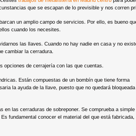
ecesites
trabajos de metalistería en Madrid centro
para pode
cunstancias que se escapan de lo previsible y nos corren pr
arcan un amplio campo de servicios. Por ello, es bueno qu
ellos cuando los necesites.
idarnos las llaves. Cuando no hay nadie en casa y no exist
que cambiar la cerradura.
es opciones de cerrajería con las que cuentas.
índricas. Están compuestas de un bombín que tiene forma
esaria la ayuda de la llave, puesto que no quedará bloqueada
ás en las cerraduras de sobreponer. Se comprueba a simple 
. Es fundamental conocer el material del que está fabricada,