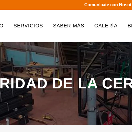
Comunícate con Nosot
IO
SERVICIOS
SABER MÁS
GALERÍA
B
RIDAD DE LA C